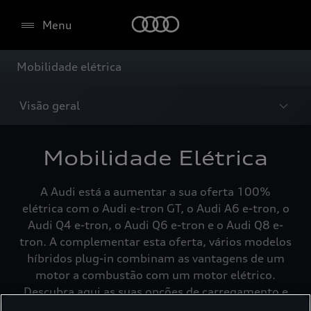
Menu
Mobilidade elétrica
Visão geral
Mobilidade Elétrica
A Audi está a aumentar a sua oferta 100%
elétrica com o Audi e-tron GT, o Audi A6 e-tron, o
Audi Q4 e-tron, o Audi Q6 e-tron e o Audi Q8 e-
tron. A complementar esta oferta, vários modelos
híbridos plug-in combinam as vantagens de um
motor a combustão com um motor elétrico.
Descubra aqui as suas opções de carregamento e
a gama de veículos elétricos da Audi.