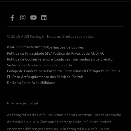
© 2026 AUDI Portugal. Todos os direitos reservados.
myAudi
Contactos
Imprint
Definições de Cookies
Política de Privacidade SIVA
Politica de Privacidade AUDI AG
Política de Cookies
Termos e Condições
Intermediação de Crédito
Sistema de Denúncia
Código de Conduta
Código de Conduta para Parceiros Comerciais
WLTP
Etiqueta de Pneus
EU Data Act
Regulamento dos Serviços Digitais
Declaração de Acessibilidade
Informação Legal
As fotografias dos veículos visam apenas mostrar uma reprodução
do modelo a que a Campanha corresponde; o Cliente poderá
encontrar diferenças entre aquela fotografia e o veículo em