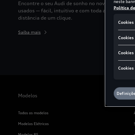
neste bann
Encontre o seu Audi de sonho no novo site de
Política d
usados — fácil, intuitivo e com toda a gama à
distância de um clique.
Cookies 
Saiba mais
Cookies 
Cookies
Cookies
Definiçõ
Modelos
Todos os modelos
Modelos Elétricos
Modelos RS