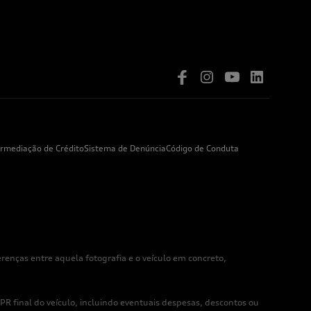
ermediação de Crédito
Sistema de Denúncia
Código de Conduta
enças entre aquela fotografia e o veículo em concreto,
R final do veículo, incluindo eventuais despesas, descontos ou