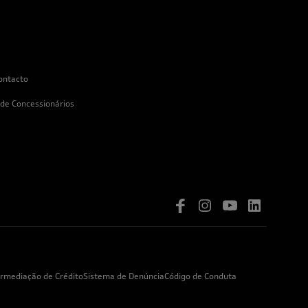
ontacto
 de Concessionários
ermediação de Crédito
Sistema de Denúncia
Código de Conduta