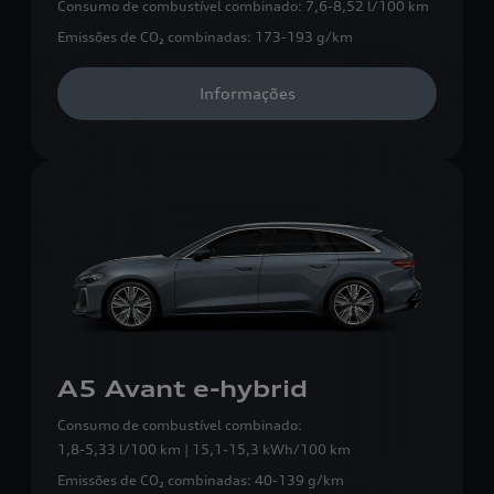
Consumo de combustível combinado:
7,6-8,52 l/100 km
Emissões de CO₂ combinadas:
173-193 g/km
Informações
A5 Avant e-hybrid
Consumo de combustível combinado:
1,8-5,33 l/100 km | 15,1-15,3 kWh/100 km
Emissões de CO₂ combinadas:
40-139 g/km