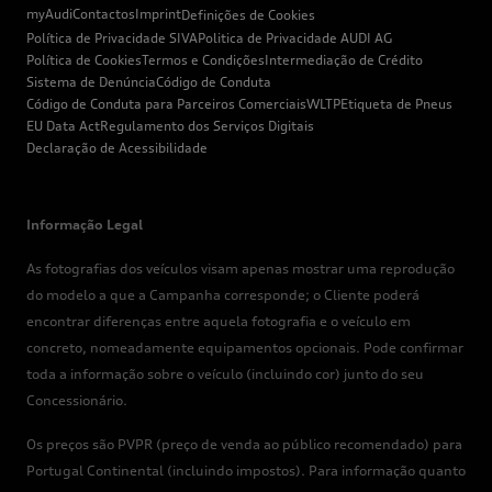
myAudi
Contactos
Imprint
Definições de Cookies
Política de Privacidade SIVA
Politica de Privacidade AUDI AG
Política de Cookies
Termos e Condições
Intermediação de Crédito
Sistema de Denúncia
Código de Conduta
Código de Conduta para Parceiros Comerciais
WLTP
Etiqueta de Pneus
EU Data Act
Regulamento dos Serviços Digitais
Declaração de Acessibilidade
Informação Legal
As fotografias dos veículos visam apenas mostrar uma reprodução
do modelo a que a Campanha corresponde; o Cliente poderá
encontrar diferenças entre aquela fotografia e o veículo em
concreto, nomeadamente equipamentos opcionais. Pode confirmar
toda a informação sobre o veículo (incluindo cor) junto do seu
Concessionário.
Os preços são PVPR (preço de venda ao público recomendado) para
Portugal Continental (incluindo impostos). Para informação quanto