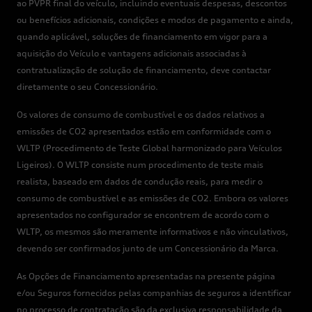
ao PVPR final do veículo, incluindo eventuais despesas, descontos
ou benefícios adicionais, condições e modos de pagamento e ainda,
quando aplicável, soluções de financiamento em vigor para a
aquisição do Veículo e vantagens adicionais associadas à
contratualização de solução de financiamento, deve contactar
diretamente o seu Concessionário.
Os valores de consumo de combustível e os dados relativos a
emissões de CO2 apresentados estão em conformidade com o
WLTP (Procedimento de Teste Global harmonizado para Veículos
Ligeiros). O WLTP consiste num procedimento de teste mais
realista, baseado em dados de condução reais, para medir o
consumo de combustível e as emissões de CO2. Embora os valores
apresentados no configurador se encontrem de acordo com o
WLTP, os mesmos são meramente informativos e não vinculativos,
devendo ser confirmados junto de um Concessionário da Marca.
As Opções de Financiamento apresentadas na presente página
e/ou Seguros fornecidos pelas companhias de seguros a identificar
no processo de contratação são da exclusiva responsabilidade da