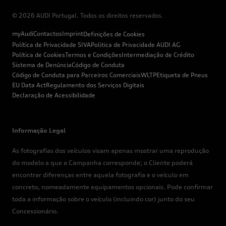
© 2026 AUDI Portugal. Todos os direitos reservados.
myAudi
Contactos
Imprint
Definições de Cookies
Política de Privacidade SIVA
Politica de Privacidade AUDI AG
Política de Cookies
Termos e Condições
Intermediação de Crédito
Sistema de Denúncia
Código de Conduta
Código de Conduta para Parceiros Comerciais
WLTP
Etiqueta de Pneus
EU Data Act
Regulamento dos Serviços Digitais
Declaração de Acessibilidade
Informação Legal
As fotografias dos veículos visam apenas mostrar uma reprodução
do modelo a que a Campanha corresponde; o Cliente poderá
encontrar diferenças entre aquela fotografia e o veículo em
concreto, nomeadamente equipamentos opcionais. Pode confirmar
toda a informação sobre o veículo (incluindo cor) junto do seu
Concessionário.