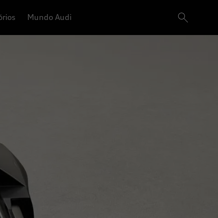
órios
Mundo Audi