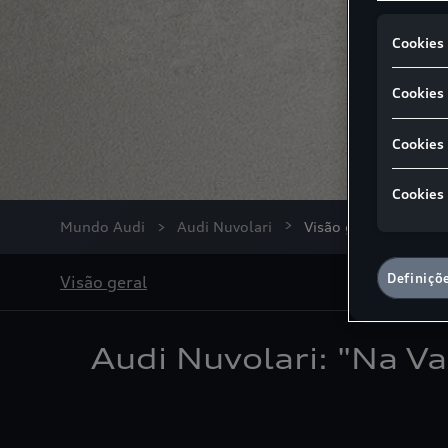
Cookies 
Cookies 
Cookies
Cookies
Mundo Audi
Audi Nuvolari
Visão geral
Definiçõ
Visão geral
Audi Nuvolari: "Na V