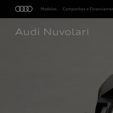
Modelos
Campanhas e Financiame
Audi Nuvolari