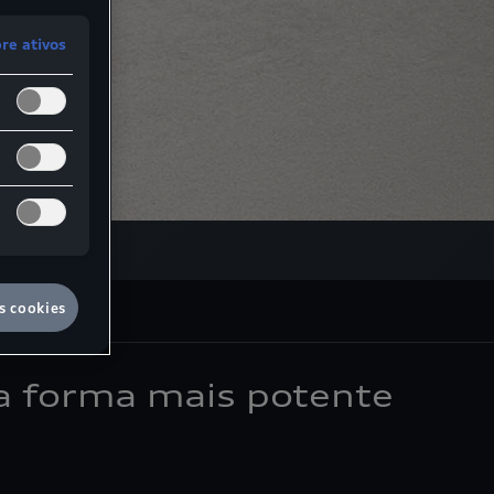
e ativos
s cookies
ua forma mais potente