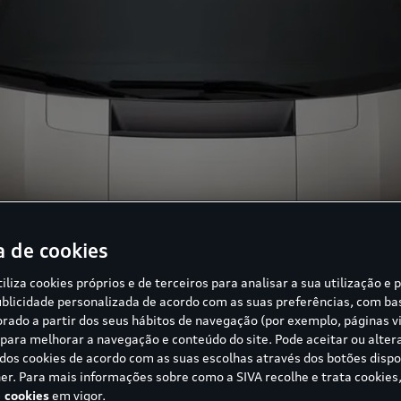
a de cookies
tiliza cookies próprios e de terceiros para analisar a sua utilização e 
blicidade personalizada de acordo com as suas preferências, com b
borado a partir dos seus hábitos de navegação (por exemplo, páginas vi
ara melhorar a navegação e conteúdo do site. Pode aceitar ou alter
 dos cookies de acordo com as suas escolhas através dos botões dispo
er. Para mais informações sobre como a SIVA recolhe e trata cookies,
e cookies
em vigor.