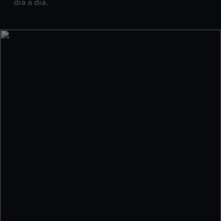
dia a dia.