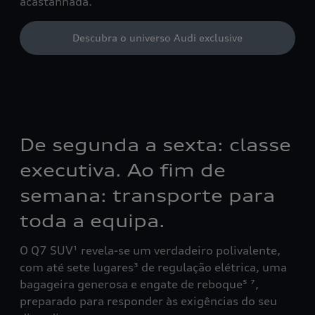
acastanhada.
Descubra o universo Audi exclusive
De segunda a sexta: classe
executiva. Ao fim de
semana: transporte para
toda a equipa.
O Q7 SUV¹ revela-se um verdadeiro polivalente,
com até sete lugares³ de regulação elétrica, uma
bagageira generosa e engate de reboque⁵ ⁷,
preparado para responder às exigências do seu