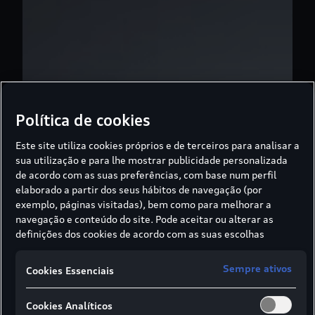
Política de cookies
Este site utiliza cookies próprios e de terceiros para analisar a
sua utilização e para lhe mostrar publicidade personalizada
de acordo com as suas preferências, com base num perfil
elaborado a partir dos seus hábitos de navegação (por
exemplo, páginas visitadas), bem como para melhorar a
navegação e conteúdo do site. Pode aceitar ou alterar as
definições dos cookies de acordo com as suas escolhas
através dos botões disponíveis neste banner. Para mais
informações sobre como a SIVA recolhe e trata cookies,
Sempre ativos
Cookies Essenciais
consulte a
Política de cookies
em vigor.
Cookies Analíticos