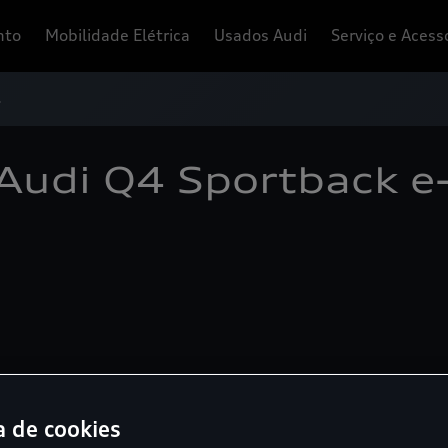
nto
Mobilidade Elétrica
Usados Audi
Serviço e Acess
s
Audi Q4 Sportback e-
a de cookies