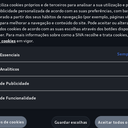
tiliza cookies próprios e de terceiros para analisar a sua utilização e 
blicidade personalizada de acordo com as suas preferências, com b
borado a partir dos seus hábitos de navegação (por exemplo, páginas vi
ara melhorar a navegação e conteúdo do site. Pode aceitar ou alter
 dos cookies de acordo com as suas escolhas através dos botões dispo
er. Para mais informações sobre como a SIVA recolhe e trata cookies,
e cookies
em vigor.
Sempr
Essenciais
Analíticos
 de Publicidade
 de Funcionalidade
es de cookies
Guardar escolhas
Aceitar todos o