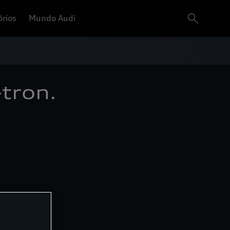
órios
Mundo Audi
tron.