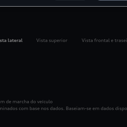
sta lateral
Vista superior
Vista frontal e trase
em de marcha do veículo
erminados com base nos dados. Baseiam-se em dados dis