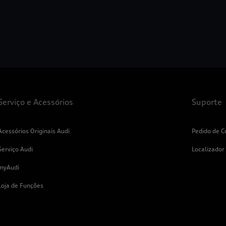
Serviço e Acessórios
Suporte
Acessórios Originais Audi
Pedido de C
Serviço Audi
Localizador
myAudi
Loja de Funções