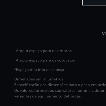
Vi
¹Amplo espaço para os ombros
²Amplo espaço para os cotovelos
³Espaço máximo de cabeça
Dimensões em milímetros
Especificação das dimensões para o peso em ord
Os valores fornecidos são valores nominais det
variantes de equipamento definidas.