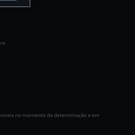
ira
poníveis no momento da determinação e em