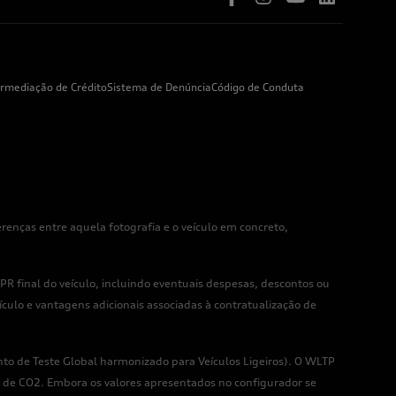
ermediação de Crédito
Sistema de Denúncia
Código de Conduta
enças entre aquela fotografia e o veículo em concreto,
R final do veículo, incluindo eventuais despesas, descontos ou
culo e vantagens adicionais associadas à contratualização de
o de Teste Global harmonizado para Veículos Ligeiros). O WLTP
 de CO2. Embora os valores apresentados no configurador se