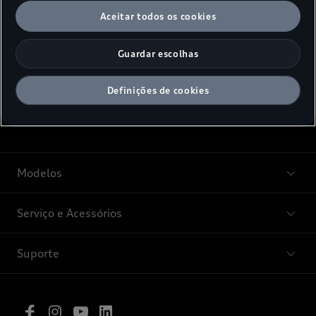
determinação e em variantes de equipamento
Aceitar todos os cookies
definidas.
Guardar escolhas
Definições de cookies
Modelos
Serviço e Acessórios
Suporte