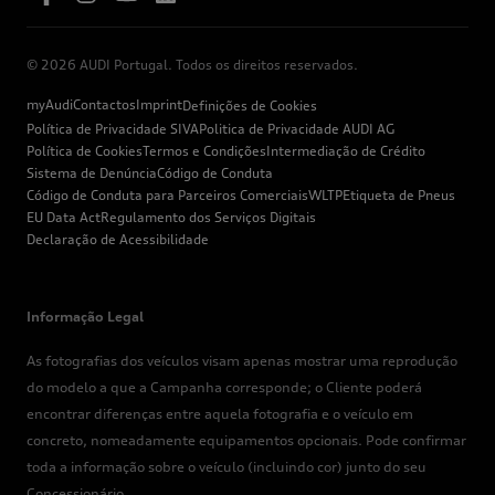
© 2026 AUDI Portugal. Todos os direitos reservados.
myAudi
Contactos
Imprint
Definições de Cookies
Política de Privacidade SIVA
Politica de Privacidade AUDI AG
Política de Cookies
Termos e Condições
Intermediação de Crédito
Sistema de Denúncia
Código de Conduta
Código de Conduta para Parceiros Comerciais
WLTP
Etiqueta de Pneus
EU Data Act
Regulamento dos Serviços Digitais
Declaração de Acessibilidade
Informação Legal
As fotografias dos veículos visam apenas mostrar uma reprodução
do modelo a que a Campanha corresponde; o Cliente poderá
encontrar diferenças entre aquela fotografia e o veículo em
concreto, nomeadamente equipamentos opcionais. Pode confirmar
toda a informação sobre o veículo (incluindo cor) junto do seu
Concessionário.