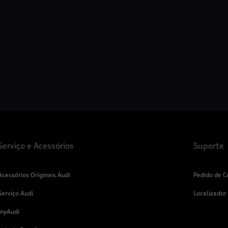
Serviço e Acessórios
Suporte
Acessórios Originais Audi
Pedido de C
Serviço Audi
Localizador
myAudi