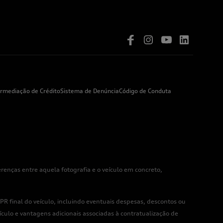
ermediação de Crédito
Sistema de Denúncia
Código de Conduta
enças entre aquela fotografia e o veículo em concreto,
R final do veículo, incluindo eventuais despesas, descontos ou
culo e vantagens adicionais associadas à contratualização de