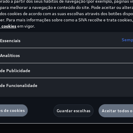
borado a partir dos seus hábitos de navegação (por exemplo, páginas vi
ara melhorar a navegação e conteúdo do site. Pode aceitar ou alter
 dos cookies de acordo com as suas escolhas através dos botões dispo
er. Para mais informações sobre como a SIVA recolhe e trata cookies,
e cookies
em vigor.
Sempr
Essenciais
Analíticos
 de Publicidade
 de Funcionalidade
es de cookies
Guardar escolhas
Aceitar todos o