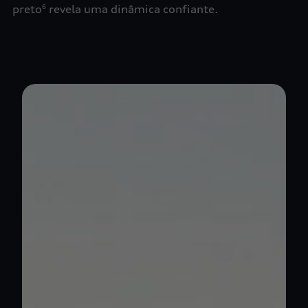
preto
revela uma dinâmica confiante.
6