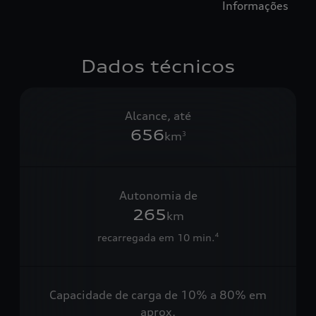
Informações
Dados técnicos
Alcance, até
656
km
3
Autonomia de
265
km
recarregada em 10 min.
4
Capacidade de carga de 10% a 80% em
aprox.