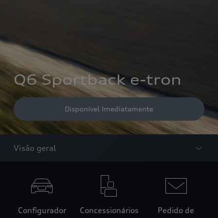
Q6 Sportback e-tron
Disponível Imediatamente
Visão geral
Configurador
Concessionários
Pedido de