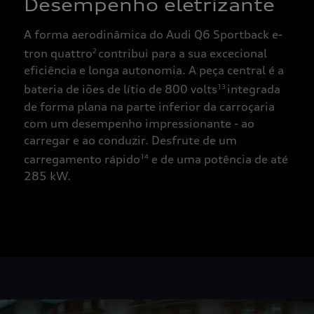
Desempenho eletrizante
A forma aerodinâmica do Audi Q6 Sportback e-
tron quattro
contribui para a sua excecional
2
eficiência e longa autonomia. A peça central é a
bateria de iões de lítio de 800 volts
integrada
13
de forma plana na parte inferior da carroçaria
com um desempenho impressionante - ao
carregar e ao conduzir. Desfrute de um
carregamento rápido
e de uma potência de até
14
285 kW.