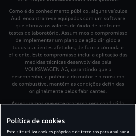
Como é do conhecimento público, alguns veículos
Audi encontram-se equipados com um software
que otimiza os valores de óxido de azoto em
testes de laboratório. Assumimos o compromisso
de implementar um plano de ação dirigido a
todos os clientes afetados, de forma cómoda e
eficiente. Este compromisso inclui a aplicação das
medidas técnicas desenvolvidas pela
VOLKSWAGEN AG, garantindo que o
desempenho, a potência do motor e o consumo
de combustível mantêm as condições definidas
Asseguramos que este processo será conduzido
de forma simples e com o mínimo impacto para
os clientes afetados.
Política de cookies
Este site utiliza cookies próprios e de terceiros para analisar a