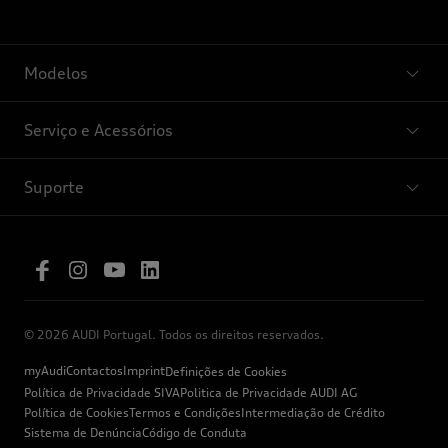
Modelos
Serviço e Acessórios
Suporte
© 2026 AUDI Portugal. Todos os direitos reservados.
myAudi
Contactos
Imprint
Definições de Cookies
Política de Privacidade SIVA
Politica de Privacidade AUDI AG
Política de Cookies
Termos e Condições
Intermediação de Crédito
Sistema de Denúncia
Código de Conduta