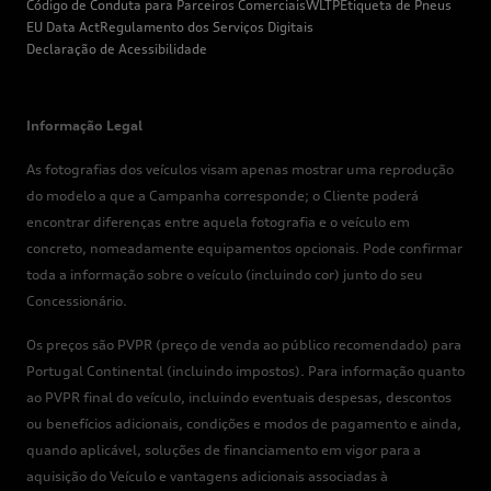
Código de Conduta para Parceiros Comerciais
WLTP
Etiqueta de Pneus
EU Data Act
Regulamento dos Serviços Digitais
Declaração de Acessibilidade
Informação Legal
As fotografias dos veículos visam apenas mostrar uma reprodução
do modelo a que a Campanha corresponde; o Cliente poderá
encontrar diferenças entre aquela fotografia e o veículo em
concreto, nomeadamente equipamentos opcionais. Pode confirmar
toda a informação sobre o veículo (incluindo cor) junto do seu
Concessionário.
Os preços são PVPR (preço de venda ao público recomendado) para
Portugal Continental (incluindo impostos). Para informação quanto
ao PVPR final do veículo, incluindo eventuais despesas, descontos
ou benefícios adicionais, condições e modos de pagamento e ainda,
quando aplicável, soluções de financiamento em vigor para a
aquisição do Veículo e vantagens adicionais associadas à