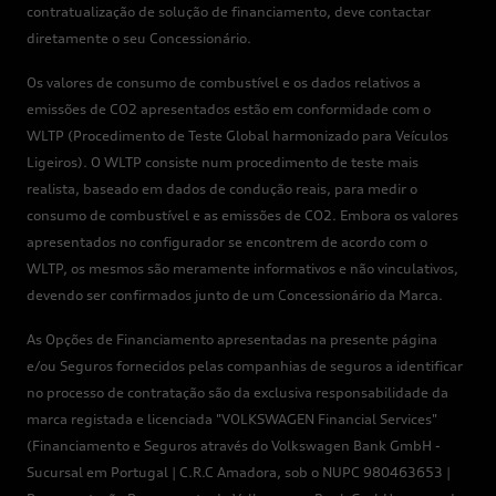
contratualização de solução de financiamento, deve contactar
diretamente o seu Concessionário.
Os valores de consumo de combustível e os dados relativos a
emissões de CO2 apresentados estão em conformidade com o
WLTP (Procedimento de Teste Global harmonizado para Veículos
Ligeiros). O WLTP consiste num procedimento de teste mais
realista, baseado em dados de condução reais, para medir o
consumo de combustível e as emissões de CO2. Embora os valores
apresentados no configurador se encontrem de acordo com o
WLTP, os mesmos são meramente informativos e não vinculativos,
devendo ser confirmados junto de um Concessionário da Marca.
As Opções de Financiamento apresentadas na presente página
e/ou Seguros fornecidos pelas companhias de seguros a identificar
no processo de contratação são da exclusiva responsabilidade da
marca registada e licenciada "VOLKSWAGEN Financial Services"
(Financiamento e Seguros através do Volkswagen Bank GmbH -
Sucursal em Portugal | C.R.C Amadora, sob o NUPC 980463653 |