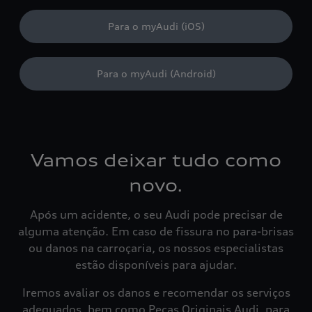
Para o myAudi (iOS)
Para o myAudi (Android)
Vamos deixar tudo como
novo.
Após um acidente, o seu Audi pode precisar de
alguma atenção. Em caso de fissura no para-brisas
ou danos na carroçaria, os nossos especialistas
estão disponíveis para ajudar.
Iremos avaliar os danos e recomendar os serviços
adequados, bem como Peças Originais Audi, para