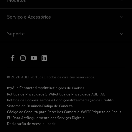
Serviço e Acessórios
Suporte
© 2026 AUDI Portugal. Todos os direitos reservados.
myAudi
Contactos
Imprint
Definições de Cookies
Política de Privacidade SIVA
Politica de Privacidade AUDI AG
Política de Cookies
Termos e Condições
Intermediação de Crédito
Sistema de Denúncia
Código de Conduta
Código de Conduta para Parceiros Comerciais
WLTP
Etiqueta de Pneus
EU Data Act
Regulamento dos Serviços Digitais
Declaração de Acessibilidade