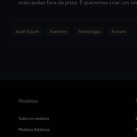
mais audaz fora da pista. E queremos criar um im
Audi Sport
Eventos
Tecnologia
Futuro
Modelos
Todos os modelos
Modelos Elétricos