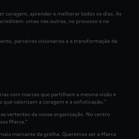
ter coragem, aprender e melhorar todos os dias. As
reditam: umas nas outras, no processo e no
ento, parceiros visionários e a transformação da
rias com marcas que partilham a mesma visão e
que valorizam a coragem e a sofisticação.”
 as vertentes da nossa organização. No centro
ossa Marca.”
 mais marcante da grelha. Queremos ser a Marca