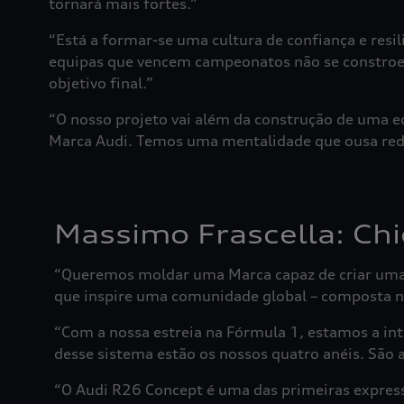
tornará mais fortes.”
“Está a formar-se uma cultura de confiança e resil
equipas que vencem campeonatos não se constroe
objetivo final.”
“O nosso projeto vai além da construção de uma eq
Marca Audi. Temos uma mentalidade que ousa rede
Massimo Frascella: Chie
“Queremos moldar uma Marca capaz de criar uma 
que inspire uma comunidade global – composta nã
“Com a nossa estreia na Fórmula 1, estamos a int
desse sistema estão os nossos quatro anéis. São a
“O Audi R26 Concept é uma das primeiras express