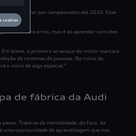
vo é claro: lutar por campeonatos até 2030. Esse
s cookies
resso. Haverá erros, mas é ao aprender com eles
r. Em breve, o primeiro arranque do motor marcará
bição de centenas de pessoas. No início do
 o início de algo especial.”
pa de fábrica da Audi
passo. Trata-se da mentalidade, do foco, da
será uma oportunidade de aprendizagem que nos