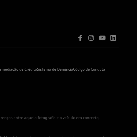
ermediação de Crédito
Sistema de Denúncia
Código de Conduta
enças entre aquela fotografia e o veículo em concreto,