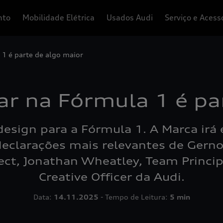
nto
Mobilidade Elétrica
Usados Audi
Serviço e Acess
 1 é parte de algo maior
rar na Fórmula 1 é pa
design para a Fórmula 1. A Marca irá
eclarações mais relevantes de Gernot
ect, Jonathan Wheatley, Team Princip
Creative Officer da Audi.
Data:
14.11.2025
-
Tempo de Leitura:
5 min