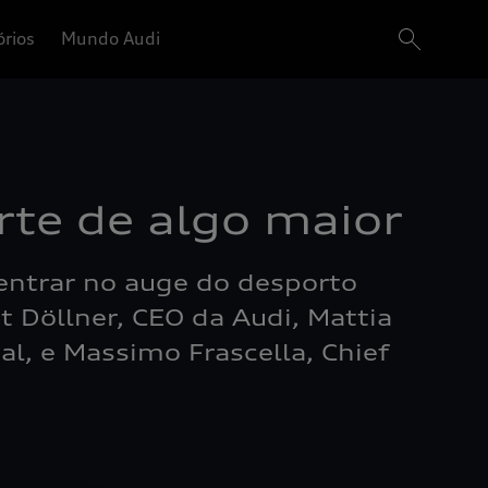
órios
Mundo Audi
rte de algo maior
 entrar no auge do desporto
 Döllner, CEO da Audi, Mattia
al, e Massimo Frascella, Chief