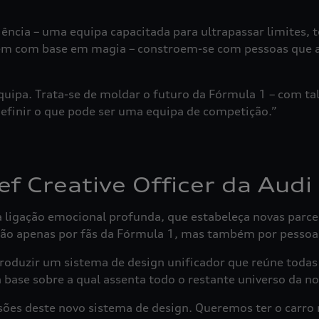
iência – uma equipa capacitada para ultrapassar limites, 
m com base em magia – constroem-se com pessoas que ac
uipa. Trata-se de moldar o futuro da Fórmula 1 – com tal
finir o que pode ser uma equipa de competição.”
f Creative Officer da Audi
ligação emocional profunda, que estabeleça novas parce
o apenas por fãs da Fórmula 1, mas também por pessoas 
roduzir um sistema de design unificador que reúne todas
 base sobre a qual assenta todo o restante universo da n
ões deste novo sistema de design. Queremos ter o carro