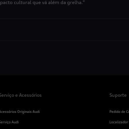
pacto cultural que vá além da grelha.”
Serviço e Acessórios
Suporte
Acessórios Originais Audi
Pedido de C
Serviço Audi
Localizador