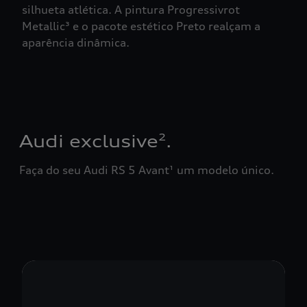
silhueta atlética. A pintura Progressivrot
Metallic³ e o pacote estético Preto realçam a
aparência dinâmica.
Audi exclusive
.
2
Faça do seu Audi RS 5 Avant¹ um modelo único.