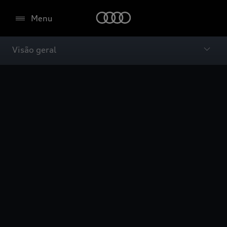
Menu
Visão geral