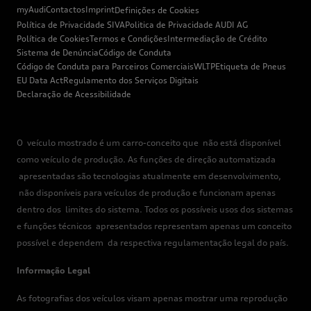
myAudi
Contactos
Imprint
Definições de Cookies
Política de Privacidade SIVA
Politica de Privacidade AUDI AG
Política de Cookies
Termos e Condições
Intermediação de Crédito
Sistema de Denúncia
Código de Conduta
Código de Conduta para Parceiros Comerciais
WLTP
Etiqueta de Pneus
EU Data Act
Regulamento dos Serviços Digitais
Declaração de Acessibilidade
O veículo mostrado é um carro-conceito que não está disponível
como veículo de produção. As funções de direção automatizada
apresentadas são tecnologias atualmente em desenvolvimento,
não disponíveis para veículos de produção e funcionam apenas
dentro dos limites do sistema. Todos os possíveis usos dos sistemas
e funções técnicos apresentados representam apenas um conceito
possível e dependem da respectiva regulamentação legal do país.
Informação Legal
As fotografias dos veículos visam apenas mostrar uma reprodução