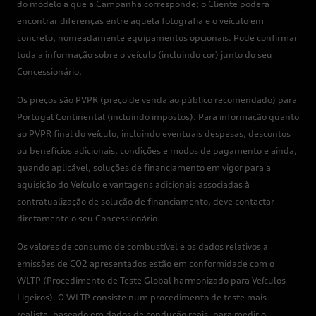
do modelo a que a Campanha corresponde; o Cliente poderá
encontrar diferenças entre aquela fotografia e o veículo em
concreto, nomeadamente equipamentos opcionais. Pode confirmar
toda a informação sobre o veículo (incluindo cor) junto do seu
Concessionário.
Os preços são PVPR (preço de venda ao público recomendado) para
Portugal Continental (incluindo impostos). Para informação quanto
ao PVPR final do veículo, incluindo eventuais despesas, descontos
ou benefícios adicionais, condições e modos de pagamento e ainda,
quando aplicável, soluções de financiamento em vigor para a
aquisição do Veículo e vantagens adicionais associadas à
contratualização de solução de financiamento, deve contactar
diretamente o seu Concessionário.
Os valores de consumo de combustível e os dados relativos a
emissões de CO2 apresentados estão em conformidade com o
WLTP (Procedimento de Teste Global harmonizado para Veículos
Ligeiros). O WLTP consiste num procedimento de teste mais
realista, baseado em dados de condução reais, para medir o