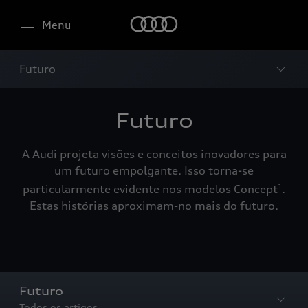
Menu
Futuro
Futuro
A Audi projeta visões e conceitos inovadores para
um futuro empolgante. Isso torna-se
particularmente evidente nos modelos Concept
.
1
Estas histórias aproximam-no mais do futuro.
Futuro
Todos os artigos