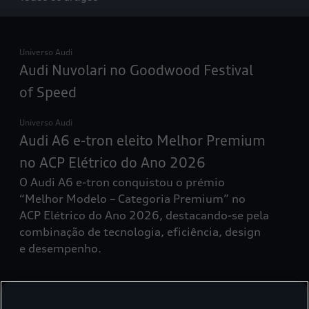
Universo Audi
Audi Nuvolari no Goodwood Festival
of Speed
Universo Audi
Audi A6 e-tron eleito Melhor Premium
no ACP Elétrico do Ano 2026
O Audi A6 e-tron conquistou o prémio
“Melhor Modelo – Categoria Premium” no
ACP Elétrico do Ano 2026, destacando-se pela
combinação de tecnologia, eficiência, design
e desempenho.
Universo Audi
Audi renova parceria com o World