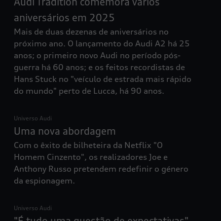
Audi Tradition comemora vários
aniversários em 2025
Mais de duas dezenas de aniversários no
próximo ano. O lançamento do Audi A2 há 25
anos; o primeiro novo Audi no período pós-
guerra há 60 anos; e os feitos recordistas de
Hans Stuck no "veículo de estrada mais rápido
do mundo" perto de Lucca, há 90 anos.
Universo Audi
Uma nova abordagem​
Com o êxito de bilheteira da Netflix "O
Homem Cinzento", os realizadores Joe e
Anthony Russo pretendem redefinir o género
da espionagem.
Universo Audi
"É tudo uma questão de expectativas"