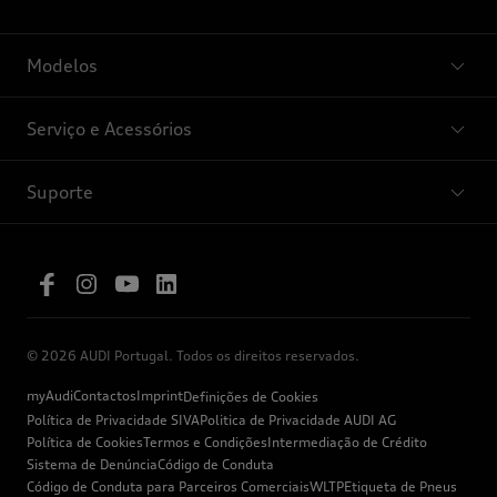
Modelos
Serviço e Acessórios
Suporte
© 2026 AUDI Portugal. Todos os direitos reservados.
myAudi
Contactos
Imprint
Definições de Cookies
Política de Privacidade SIVA
Politica de Privacidade AUDI AG
Política de Cookies
Termos e Condições
Intermediação de Crédito
Sistema de Denúncia
Código de Conduta
Código de Conduta para Parceiros Comerciais
WLTP
Etiqueta de Pneus