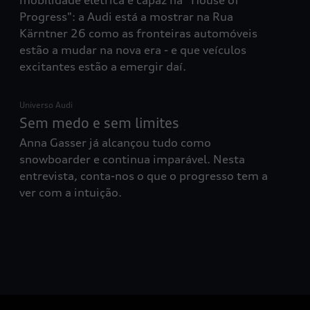
mobilidade elétrica é capaz na “House of
Progress": a Audi está a mostrar na Rua
Kärntner 26 como as fronteiras automóveis
estão a mudar na nova era - e que veículos
excitantes estão a emergir daí.
Universo Audi
Sem medo e sem limites​
Anna Gasser já alcançou tudo como
snowboarder e continua imparável. Nesta
entrevista, conta-nos o que o progresso tem a
ver com a intuição.​