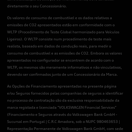
diretamente o seu Concessionário.
Os valores de consumo de combustível e os dados relativos a
emissões de CO2 apresentados estão em conformidade com o
WLTP (Procedimento de Teste Global harmonizado para Veículos
Ligeiros). O WLTP consiste num procedimento de teste mais
realista, baseado em dados de condução reais, para medir o
consumo de combustível e as emissões de CO2. Embora os valores
apresentados no configurador se encontrem de acordo com o
WLTP, os mesmos são meramente informativos e não vinculativos,
devendo ser confirmados junto de um Concessionário da Marca.
As Opções de Financiamento apresentadas na presente página
e/ou Seguros fornecidos pelas companhias de seguros a identificar
no processo de contratação são da exclusiva responsabilidade da
marca registada e licenciada "VOLKSWAGEN Financial Services"
(Financiamento e Seguros através do Volkswagen Bank GmbH -
Sucursal em Portugal | C.R.C Amadora, sob o NUPC 980463653 |
Representação Permanente de Volkswagen Bank GmbH, com sede