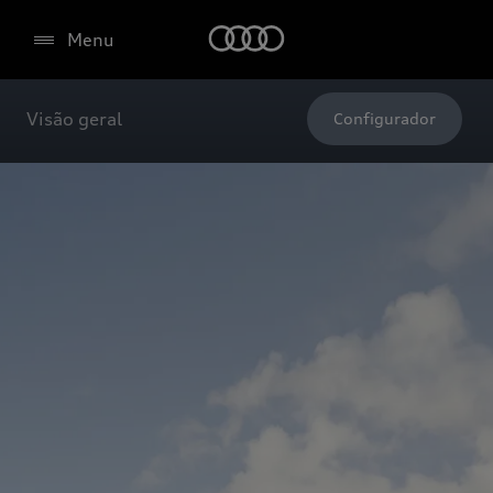
Menu
Visão geral
Configurador