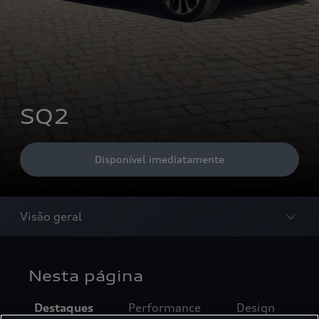
SQ2
Disponível imediatamente
Visão geral
Nesta página
Destaques
Performance
Design