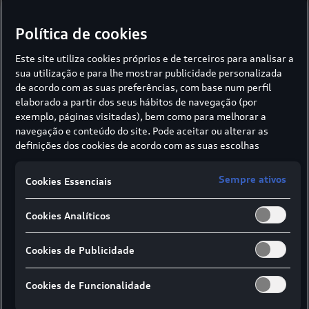
Política de cookies
Este site utiliza cookies próprios e de terceiros para analisar a
sua utilização e para lhe mostrar publicidade personalizada
Configurador
Concessionários
Pedido de
de acordo com as suas preferências, com base num perfil
Informações
elaborado a partir dos seus hábitos de navegação (por
exemplo, páginas visitadas), bem como para melhorar a
navegação e conteúdo do site. Pode aceitar ou alterar as
definições dos cookies de acordo com as suas escolhas
através dos botões disponíveis neste banner. Para mais
informações sobre como a SIVA recolhe e trata cookies,
Sempre ativos
Cookies Essenciais
consulte a
Política de cookies
em vigor.
Cookies Analíticos
Cookies de Publicidade
Cookies de Funcionalidade