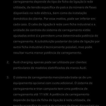
carregamento depende do tipo de ficha de ligação à rede
utilizada, da tensão específica do país e do número de fases
disponíveis na rede elétrica, bem como da instalação
doméstica do cliente. Por esse motivo, pode ser inferior em
cada caso. O cabo de ligação à rede com ficha industrial e a
unidade de controlo do sistema de carregamento estão
ajustados entre si e permitem uma determinada potência de
carregamento. A substituição posterior do cabo de ligação por
outra ficha industrial é tecnicamente possível, mas pode
resultar numa menor potência de carregamento.
Audi charging apenas pode ser utilizado por clientes
particulares de modelos eletrificados da marca Audi.
O sistema de carregamento mencionado trata-se de um
equipamento opcional com custo adicional. O sistema de
carregamento e-tron compacto tem uma potência de
carregamento até 11 kW. A potência de carregamento
depende do tipo de ficha de ligação à rede utilizada, da
tensão específica do país e do número de fases disponíveis na