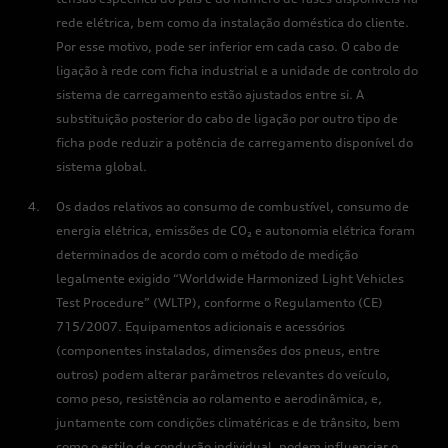
rede elétrica, bem como da instalação doméstica do cliente.
Por esse motivo, pode ser inferior em cada caso. O cabo de
ligação à rede com ficha industrial e a unidade de controlo do
sistema de carregamento estão ajustados entre si. A
substituição posterior do cabo de ligação por outro tipo de
ficha pode reduzir a potência de carregamento disponível do
sistema global.
Os dados relativos ao consumo de combustível, consumo de
energia elétrica, emissões de CO₂ e autonomia elétrica foram
determinados de acordo com o método de medição
legalmente exigido “Worldwide Harmonized Light Vehicles
Test Procedure” (WLTP), conforme o Regulamento (CE)
715/2007. Equipamentos adicionais e acessórios
(componentes instalados, dimensões dos pneus, entre
outros) podem alterar parâmetros relevantes do veículo,
como peso, resistência ao rolamento e aerodinâmica, e,
juntamente com condições climatéricas e de trânsito, bem
como o estilo de condução individual, podem influenciar o