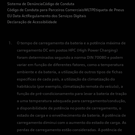
Sistema de Denúncia
Código de Conduta
Código de Conduta para Parceiros Comerciais
WLTP
Etiqueta de Pneus
EU Data Act
Regulamento dos Serviços Digitais
Declaração de Acessibilidade
O tempo de carregamento da bateria e a potência máxima de
carregamento DC em postos HPC (High Power Charging)
foram determinados segundo a norma DIN 70080 e podem
variar em função de diferentes fatores, como a temperatura
ambiente e da bateria, a utilização de outros tipos de fichas
específicas de cada país, a utilização da climatização do
habitáculo (por exemplo, climatização remota do veículo), a
função de pré-condicionamento para levar a bateria de tração
a uma temperatura adequada para carregamento/condução,
a disponibilidade de potência no posto de carregamento, o
estado de carga e o envelhecimento da bateria. A potência de
carregamento diminui com o aumento do estado de carga. As
perdas de carregamento estão consideradas. A potência de