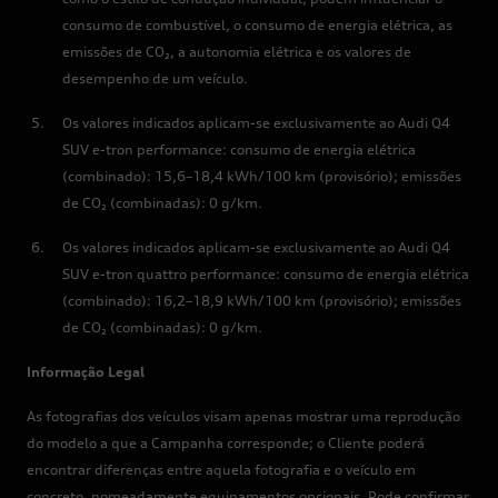
consumo de combustível, o consumo de energia elétrica, as
emissões de CO₂, a autonomia elétrica e os valores de
desempenho de um veículo.
Os valores indicados aplicam-se exclusivamente ao Audi Q4
SUV e-tron performance: consumo de energia elétrica
(combinado): 15,6–18,4 kWh/100 km (provisório); emissões
de CO₂ (combinadas): 0 g/km.
Os valores indicados aplicam-se exclusivamente ao Audi Q4
SUV e-tron quattro performance: consumo de energia elétrica
(combinado): 16,2–18,9 kWh/100 km (provisório); emissões
de CO₂ (combinadas): 0 g/km.
Informação Legal
As fotografias dos veículos visam apenas mostrar uma reprodução
do modelo a que a Campanha corresponde; o Cliente poderá
encontrar diferenças entre aquela fotografia e o veículo em
concreto, nomeadamente equipamentos opcionais. Pode confirmar