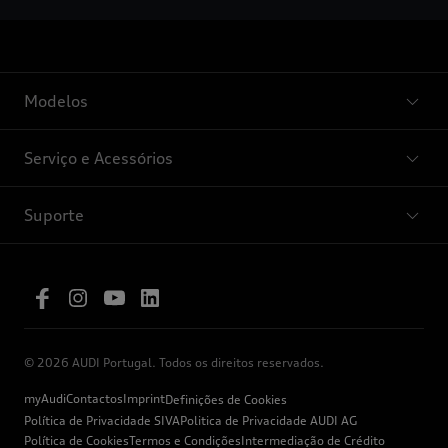
Modelos
Serviço e Acessórios
Suporte
© 2026 AUDI Portugal. Todos os direitos reservados.
myAudi
Contactos
Imprint
Definições de Cookies
Política de Privacidade SIVA
Politica de Privacidade AUDI AG
Política de Cookies
Termos e Condições
Intermediação de Crédito