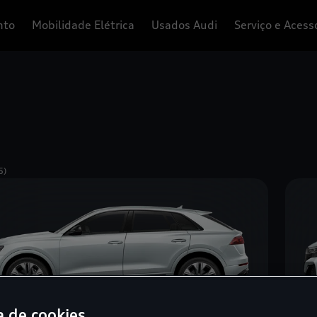
nto
Mobilidade Elétrica
Usados Audi
Serviço e Acess
5)
a de cookies