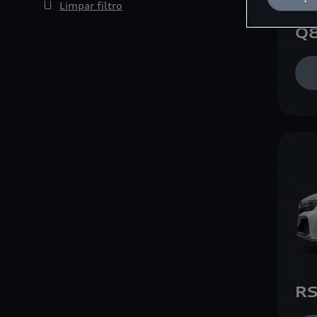
Limpar filtro
Q8
RS