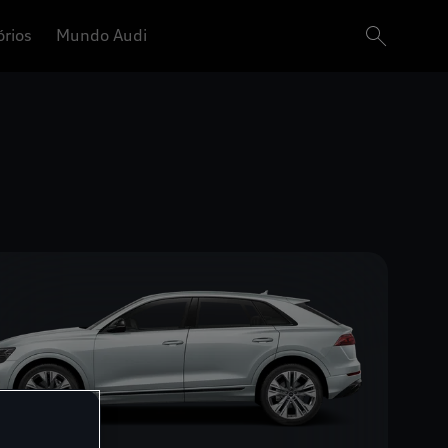
órios
Mundo Audi