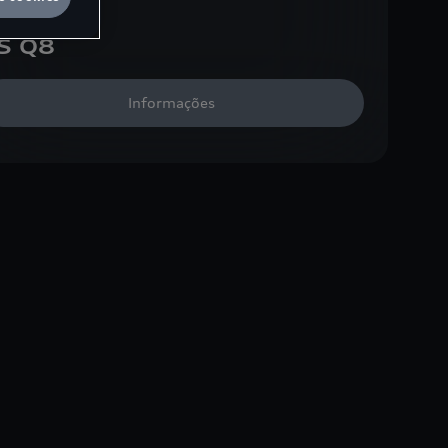
S Q8
Informações