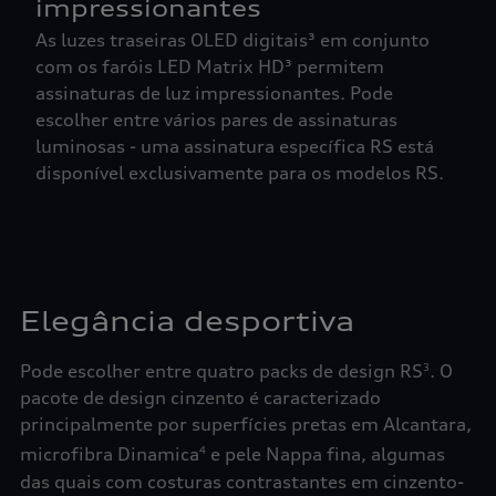
impressionantes
As luzes traseiras OLED digitais³ em conjunto
com os faróis LED Matrix HD³ permitem
assinaturas de luz impressionantes. Pode
escolher entre vários pares de assinaturas
luminosas - uma assinatura específica RS está
disponível exclusivamente para os modelos RS.
Elegância desportiva
Pode escolher entre quatro packs de design RS
. O
3
pacote de design cinzento é caracterizado
principalmente por superfícies pretas em Alcantara,
microfibra Dinamica
e pele Nappa fina, algumas
4
das quais com costuras contrastantes em cinzento-