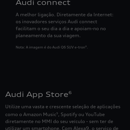
Audi connect
A melhor ligação. Diretamente da Internet:
os inovadores serviços Audi connect
facilitam o seu dia a dia e apoiam-no no
planeamento da sua viagem.
Nota: A imagem é do Audi Q6 SUV e-tron
.
8
Audi App Store
6
Utilize uma vasta e crescente seleção de aplicações
como o Amazon Music
, Spotify ou YouTube
9
diretamente no MMI do seu veículo - sem ter de
utilizar um smartphone. Com Alexa9, o serviço de