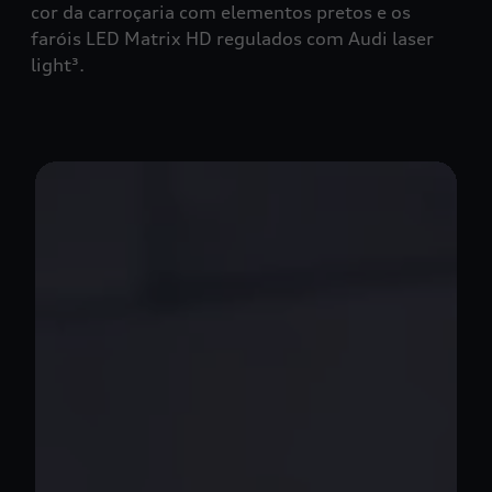
cor da carroçaria com elementos pretos e os
faróis LED Matrix HD regulados com Audi laser
light³.