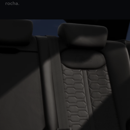
rocha.