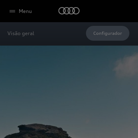
Menu
Visão geral
Configurador