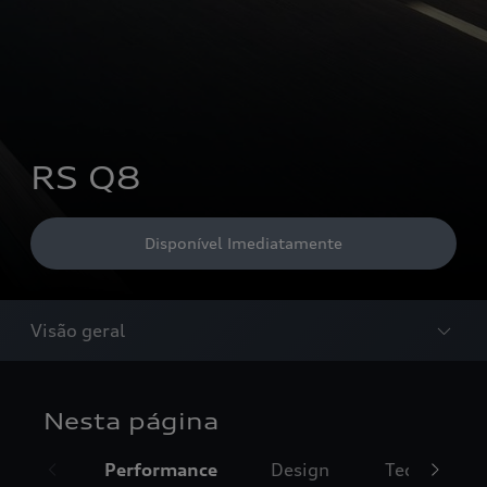
RS Q8
Disponível Imediatamente
Visão geral
Nesta página
Performance
Design
Tecnologia 