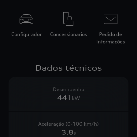
Configurador
Concessionários
Pedido de
Informações
Dados técnicos
Desempenho
441
kW
Aceleração (0-100 km/h)
3.8
s